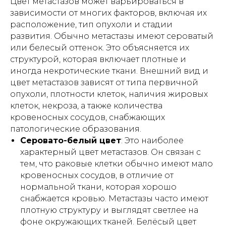
Цвет метастазов может варьироваться в
зависимости от многих факторов, включая их
расположение, тип опухоли и стадии
развития. Обычно метастазы имеют сероватый
или белесый оттенок. Это объясняется их
структурой, которая включает плотные и
иногда некротические ткани. Внешний вид и
цвет метастазов зависят от типа первичной
опухоли, плотности клеток, наличия жировых
клеток, некроза, а также количества
кровеносных сосудов, снабжающих
патологические образования.
Серовато-белый цвет
: Это наиболее
характерный цвет метастазов. Он связан с
тем, что раковые клетки обычно имеют мало
кровеносных сосудов, в отличие от
нормальной ткани, которая хорошо
снабжается кровью. Метастазы часто имеют
плотную структуру и выглядят светлее на
фоне окружающих тканей. Белёсый цвет