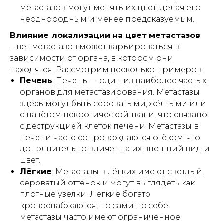
метастазов могут менять их цвет, делая его
неоднородным и менее предсказуемым.
Влияние локализации на цвет метастазов
Цвет метастазов может варьироваться в
зависимости от органа, в котором они
находятся. Рассмотрим несколько примеров:
Печень
: Печень — один из наиболее частых
органов для метастазирования. Метастазы
здесь могут быть сероватыми, жёлтыми или
с налётом некротической ткани, что связано
с деструкцией клеток печени. Метастазы в
печени часто сопровождаются отёком, что
дополнительно влияет на их внешний вид и
цвет.
Лёгкие
: Метастазы в лёгких имеют светлый,
сероватый оттенок и могут выглядеть как
плотные узелки. Лёгкие богато
кровоснабжаются, но сами по себе
метастазы часто имеют ограниченное