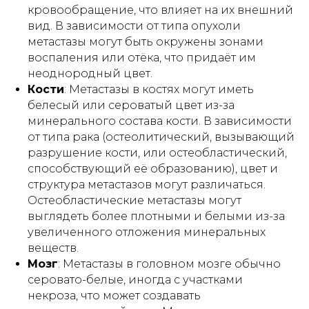
кровообращение, что влияет на их внешний
вид. В зависимости от типа опухоли
метастазы могут быть окружены зонами
воспаления или отёка, что придаёт им
неоднородный цвет.
Кости
: Метастазы в костях могут иметь
белесый или сероватый цвет из-за
минерального состава кости. В зависимости
от типа рака (остеолитический, вызывающий
разрушение кости, или остеобластический,
способствующий её образованию), цвет и
структура метастазов могут различаться.
Остеобластические метастазы могут
выглядеть более плотными и белыми из-за
увеличенного отложения минеральных
веществ.
Мозг
: Метастазы в головном мозге обычно
серовато-белые, иногда с участками
некроза, что может создавать