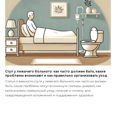
Стул у лежачего больного: как часто должен быть, какие
проблемы возникают и как правильно организовать уход
Статья о важности стула у лежачего больного, как часто он должен
быть, какие проблемы могут возникнуть (запоры, диарея), как
организовать правильный уход, питание и гигиену для
7 положений
предотвращения осложнений и поддержания здоровья.
привезем
регулируются пультом -
такую
кровать
без усилий