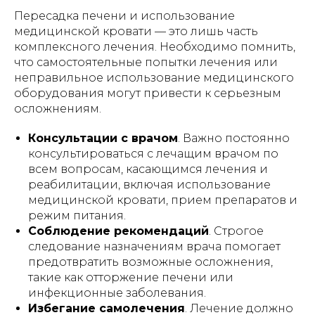
Пересадка печени и использование
медицинской кровати — это лишь часть
комплексного лечения. Необходимо помнить,
что самостоятельные попытки лечения или
неправильное использование медицинского
оборудования могут привести к серьезным
осложнениям.
Консультации с врачом
. Важно постоянно
консультироваться с лечащим врачом по
всем вопросам, касающимся лечения и
реабилитации, включая использование
медицинской кровати, прием препаратов и
режим питания.
Соблюдение рекомендаций
. Строгое
следование назначениям врача помогает
предотвратить возможные осложнения,
такие как отторжение печени или
инфекционные заболевания.
Избегание самолечения
. Лечение должно