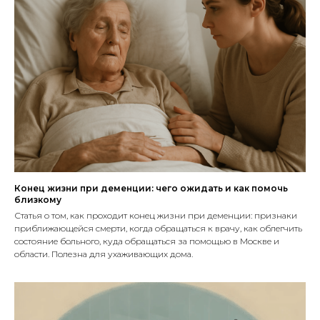
Конец жизни при деменции: чего ожидать и как помочь
близкому
Статья о том, как проходит конец жизни при деменции: признаки
приближающейся смерти, когда обращаться к врачу, как облегчить
состояние больного, куда обращаться за помощью в Москве и
области. Полезна для ухаживающих дома.