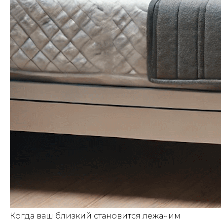
Когда ваш близкий становится лежачим