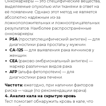
Онкомаркеры — это специфические вещества,
выделяемые опухолью или тканями в ответ на
её появление. Однако этот метод не является
абсолютно надёжным из-за
ложноположительных и ложноотрицательных
результатов. Наиболее распространённые
онкомаркеры:
PSA
(простатспецифический антиген) — для
диагностики рака простаты у мужчин.
СА-125
— для выявления рака яичников у
женщин.
CEA
(раково-эмбриональный антиген) —
маркер различных видов рака.
AFP
(альфа-фетопротеин) — для
диагностики рака печени.
Частота:
ежегодно, при наличии факторов
риска — чаще (по рекомендации врача).
4. Анализ кала на скрытую кровь
Тест помогает обнаружить кровь в кале, что