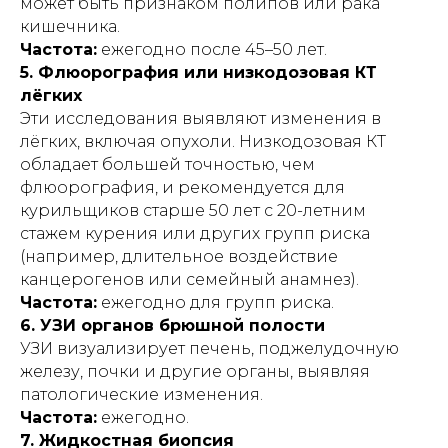
может быть признаком полипов или рака
кишечника.
Частота:
ежегодно после 45–50 лет.
5. Флюорография или низкодозовая КТ
лёгких
Эти исследования выявляют изменения в
лёгких, включая опухоли. Низкодозовая КТ
обладает большей точностью, чем
флюорография, и рекомендуется для
курильщиков старше 50 лет с 20-летним
стажем курения или других групп риска
(например, длительное воздействие
канцерогенов или семейный анамнез).
Частота:
ежегодно для групп риска.
6. УЗИ органов брюшной полости
УЗИ визуализирует печень, поджелудочную
железу, почки и другие органы, выявляя
патологические изменения.
Частота:
ежегодно.
7 положений
7. Жидкостная биопсия