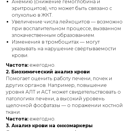
Анемию (снижение гемоглобина и
эритроцитов), что может быть связано с
опухолью в ЖКТ.
Увеличение числа лейкоцитов — возможно
при воспалительном процессе, вызванном
злокачественным образованием.
Изменения в тромбоцитах — могут
указывать на нарушение свёртываемости
крови.
Частота:
ежегодно.
2. Биохимический анализ крови
Помогает оценить работу печени, почек и
других органов. Например, повышение
уровня АЛТ и АСТ может свидетельствовать о
патологиях печени, а высокий уровень
щелочной фосфатазы — о поражении костной
ткани.
Частота:
ежегодно.
3. Анализ крови на онкомаркеры