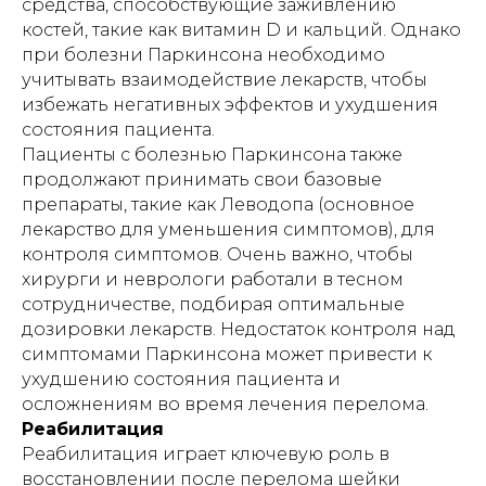
средства, способствующие заживлению
костей, такие как витамин D и кальций. Однако
при болезни Паркинсона необходимо
учитывать взаимодействие лекарств, чтобы
избежать негативных эффектов и ухудшения
состояния пациента.
Пациенты с болезнью Паркинсона также
продолжают принимать свои базовые
препараты, такие как Леводопа (основное
лекарство для уменьшения симптомов), для
контроля симптомов. Очень важно, чтобы
хирурги и неврологи работали в тесном
сотрудничестве, подбирая оптимальные
дозировки лекарств. Недостаток контроля над
симптомами Паркинсона может привести к
ухудшению состояния пациента и
осложнениям во время лечения перелома.
Реабилитация
Реабилитация играет ключевую роль в
восстановлении после перелома шейки