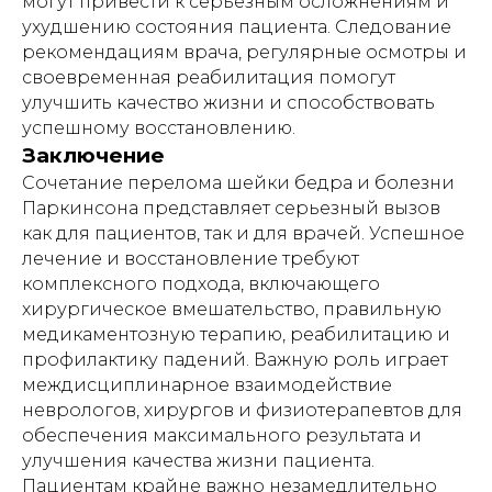
могут привести к серьезным осложнениям и
ухудшению состояния пациента. Следование
рекомендациям врача, регулярные осмотры и
своевременная реабилитация помогут
улучшить качество жизни и способствовать
успешному восстановлению.
Заключение
Сочетание перелома шейки бедра и болезни
Паркинсона представляет серьезный вызов
как для пациентов, так и для врачей. Успешное
лечение и восстановление требуют
комплексного подхода, включающего
хирургическое вмешательство, правильную
медикаментозную терапию, реабилитацию и
профилактику падений. Важную роль играет
междисциплинарное взаимодействие
неврологов, хирургов и физиотерапевтов для
обеспечения максимального результата и
улучшения качества жизни пациента.
Пациентам крайне важно незамедлительно