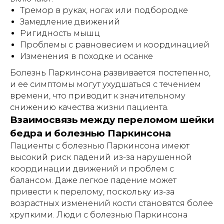
Тремор в руках, ногах или подбородке
Замедление движений
Ригидность мышц
Проблемы с равновесием и координацией
Изменения в походке и осанке
Болезнь Паркинсона развивается постепенно,
и ее симптомы могут ухудшаться с течением
времени, что приводит к значительному
снижению качества жизни пациента.
Взаимосвязь между переломом шейки
бедра и болезнью Паркинсона
Пациенты с болезнью Паркинсона имеют
высокий риск падений из-за нарушенной
координации движений и проблем с
балансом. Даже легкое падение может
привести к перелому, поскольку из-за
возрастных изменений кости становятся более
хрупкими. Люди с болезнью Паркинсона