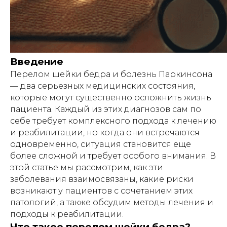
Введение
Перелом шейки бедра и болезнь Паркинсона
— два серьезных медицинских состояния,
которые могут существенно осложнить жизнь
пациента. Каждый из этих диагнозов сам по
себе требует комплексного подхода к лечению
и реабилитации, но когда они встречаются
одновременно, ситуация становится еще
более сложной и требует особого внимания. В
этой статье мы рассмотрим, как эти
заболевания взаимосвязаны, какие риски
возникают у пациентов с сочетанием этих
патологий, а также обсудим методы лечения и
подходы к реабилитации.
Что такое перелом шейки бедра?