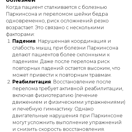
Когда пациент сталкивается с болезнью
Паркинсона и переломом шейки бедра
одновременно, риск осложнений резко
возрастает. Это связано с несколькими
факторами:
Падения
. Нарушенная координация и
слабость мышц при болезни Паркинсона
делают пациентов более склонными к
падениям. Даже после перелома риск
повторных падений остается высоким, что
может привести к повторным травмам.
Реабилитация
. Восстановление после
перелома требует активной реабилитации,
включая физиотерапию (лечение
движением и физическими упражнениями)
и лечебную гимнастику. Однако
двигательные нарушения при Паркинсоне
могут усложнить выполнение упражнений
и снизить скорость восстановления.