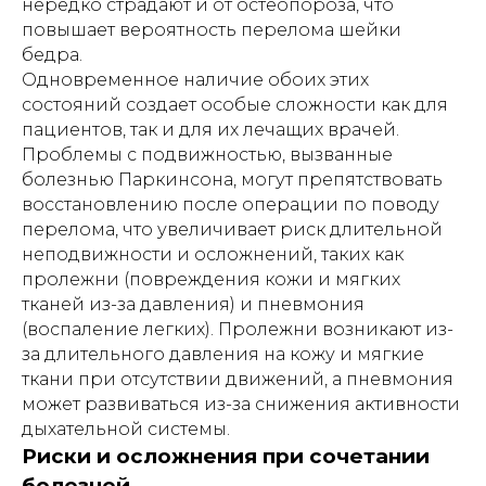
нередко страдают и от остеопороза, что
повышает вероятность перелома шейки
бедра.
Одновременное наличие обоих этих
состояний создает особые сложности как для
пациентов, так и для их лечащих врачей.
Проблемы с подвижностью, вызванные
болезнью Паркинсона, могут препятствовать
восстановлению после операции по поводу
перелома, что увеличивает риск длительной
неподвижности и осложнений, таких как
пролежни (повреждения кожи и мягких
тканей из-за давления) и пневмония
(воспаление легких). Пролежни возникают из-
за длительного давления на кожу и мягкие
ткани при отсутствии движений, а пневмония
может развиваться из-за снижения активности
дыхательной системы.
Риски и осложнения при сочетании
болезней