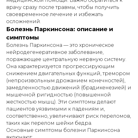
медицинской помощи. Важно обратиться к
врачу сразу после травмы, чтобы получить
своевременное лечение и избежать
осложнений.
Болезнь Паркинсона: описание и
симптомы
Болезнь Паркинсона — это хроническое
нейродегенеративное заболевание,
поражающее центральную нервную систему.
Она характеризуется прогрессирующим
снижением двигательных функций, тремором
(непроизвольным дрожанием конечностей),
замедленностью движений (брадикенезией) и
мышечной ригидностью (повышенной
жесткостью мышц). Эти симптомы делают
пациентов уязвимыми к падениям и,
соответственно, увеличивают риск переломов,
таких как перелом шейки бедра.
Основные симптомы болезни Паркинсона
включают: