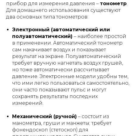
прибор для измерения давления –
тонометр
.
Для домашнего использования существуют
два основных типа тонометров​:
Электронный (автоматический или
полуавтоматический)
– наиболее простой
в применении. Автоматический тонометр
сам накачивает воздух и показывает
результат на экране. Полуавтоматический
требует вручную нагнетать воздух грушей,
но тоже автоматически рассчитывает
давление. Электронные модели удобны тем,
что ими легко пользоваться самостоятельно,
они часто показывают пульс и могут
сохранять результаты последних
измерений.
Механический (ручной)
– состоит из
манометра, груши и манжеты; требует
фонендоскоп (стетоскоп) для