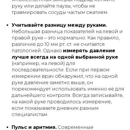
руку или делайте паузы, чтобы не
травмировать сосуды частым сжатием.
Учитывайте разницу между руками.
Небольшая разница показателей на левой и
правой руке – это нормально. Как правило,
различие до 10 мм рт. ст. не считается
патологией. Однако
измерять давление
лучше всегда на одной выбранной руке
(например, на левой) для
последовательности. Если при первом
измерении врач обнаружил, что на одной
руке давление заметно выше, он
порекомендует использовать именно её для
дальнейшего контроля. Всегда записывайте,
на какой руке проводилось измерение,
если показываете дневник разным
специалистам.
Пульс и аритмия.
Современные