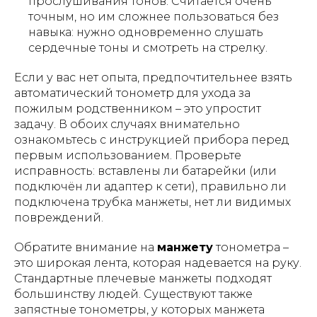
прослушивания тонов. Считается очень
точным, но им сложнее пользоваться без
навыка: нужно одновременно слушать
сердечные тоны и смотреть на стрелку.
Если у вас нет опыта, предпочтительнее взять
автоматический тонометр для ухода за
пожилым родственником – это упростит
задачу. В обоих случаях внимательно
ознакомьтесь с инструкцией прибора перед
первым использованием. Проверьте
исправность: вставлены ли батарейки (или
подключён ли адаптер к сети), правильно ли
подключена трубка манжеты, нет ли видимых
повреждений.
Обратите внимание на
манжету
тонометра –
это широкая лента, которая надевается на руку.
Стандартные плечевые манжеты подходят
большинству людей. Существуют также
запястные тонометры, у которых манжета