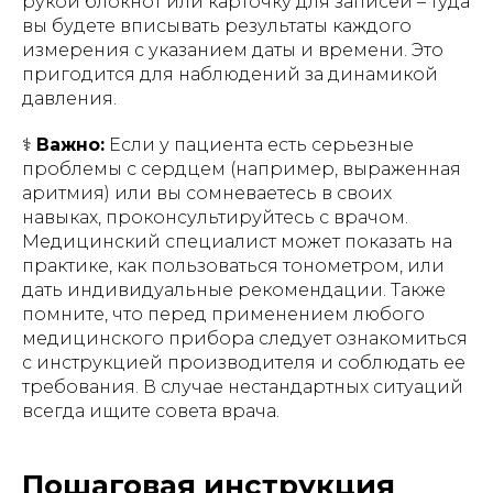
рукой блокнот или карточку для записей – туда
вы будете вписывать результаты каждого
измерения с указанием даты и времени. Это
пригодится для наблюдений за динамикой
давления.
⚕
Важно:
Если у пациента есть серьезные
проблемы с сердцем (например, выраженная
аритмия) или вы сомневаетесь в своих
навыках, проконсультируйтесь с врачом.
Медицинский специалист может показать на
практике, как пользоваться тонометром, или
дать индивидуальные рекомендации. Также
помните, что перед применением любого
медицинского прибора следует ознакомиться
с инструкцией производителя и соблюдать ее
требования. В случае нестандартных ситуаций
всегда ищите совета врача.
Пошаговая инструкция