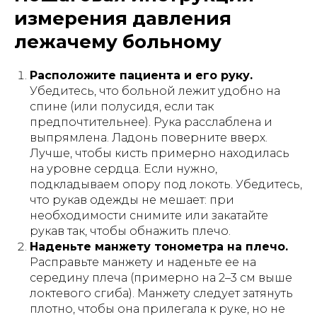
измерения давления
лежачему больному
Расположите пациента и его руку.
Убедитесь, что больной лежит удобно на
спине (или полусидя, если так
предпочтительнее). Рука расслаблена и
выпрямлена. Ладонь поверните вверх.
Лучше, чтобы кисть примерно находилась
на уровне сердца. Если нужно,
подкладываем опору под локоть. Убедитесь,
что рукав одежды не мешает: при
необходимости снимите или закатайте
рукав так, чтобы обнажить плечо.
Наденьте манжету тонометра на плечо.
Расправьте манжету и наденьте ее на
середину плеча (примерно на 2–3 см выше
локтевого сгиба)​. Манжету следует затянуть
плотно, чтобы она прилегала к руке, но не