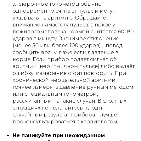
электронные тонометры обычно
одновременно считают пульс и могут
указывать на аритмию. Обращайте
внимание на частоту пульса: в покое у
пожилого человека нормой считается 60–80
ударов в минуту. Значимое отклонение
(менее 50 или более 100 ударов) – повод
сообщить врачу, даже если давление в
норме. Если прибор подает сигнал об
аритмии (неритмичном пульсе) либо выдаёт
ошибку, измерение стоит повторить. При
хронической мерцательной аритмии
точнее измерять давление ручным методом
или специальным тонометром,
рассчитанным на такие случаи. В сложных
ситуациях не полагайтесь на один
случайный результат прибора – лучше
проконсультироваться с кардиологом.
Не паникуйте при неожиданном