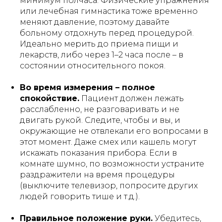
минимум полчаса​. Физические упражнения
или лечебная гимнастика тоже временно
меняют давление, поэтому давайте
больному отдохнуть перед процедурой.
Идеально мерить до приема пищи и
лекарств, либо через 1–2 часа после – в
состоянии относительного покоя.
Во время измерения – полное
спокойствие.
Пациент должен лежать
расслабленно, не разговаривать и не
двигать рукой​. Следите, чтобы и вы, и
окружающие не отвлекали его вопросами в
этот момент. Даже смех или кашель могут
искажать показания прибора. Если в
комнате шумно, по возможности устраните
раздражители на время процедуры
(выключите телевизор, попросите других
людей говорить тише и т.д.).
Правильное положение руки.
Убедитесь,