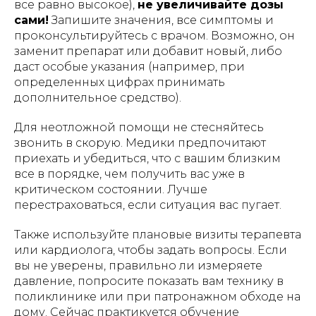
все равно высокое),
не увеличивайте дозы
сами!
Запишите значения, все симптомы и
проконсультируйтесь с врачом. Возможно, он
заменит препарат или добавит новый, либо
даст особые указания (например, при
определенных цифрах принимать
дополнительное средство).
Для неотложной помощи не стесняйтесь
звонить в скорую. Медики предпочитают
приехать и убедиться, что с вашим близким
все в порядке, чем получить вас уже в
критическом состоянии. Лучше
перестраховаться, если ситуация вас пугает.
Также используйте плановые визиты терапевта
или кардиолога, чтобы задать вопросы. Если
вы не уверены, правильно ли измеряете
давление, попросите показать вам технику в
поликлинике или при патронажном обходе на
дому. Сейчас практикуется обучение