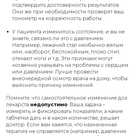
подтвердить достоверность результатов.
Они же при необходимости проверят ваш
тонометр на корректность работы.
У пациента изменилось состояние, и вы не
знаете, связано ли это с давлением.
Например, лежачий стал необычно вялым
или, наоборот, беспокойным, плохо спит,
отекают ноги и т.д. Эти признаки могут
косвенно указывать на проблемы с сердцем
или давлением. Лучше провести
внеочередной осмотр врача на дому, чтобы
выяснить причину изменений.
Помните, что самостоятельное изменение доз
лекарств
недопустимо
. Ваша задача –
измерять и фиксировать показатели, а какие
таблетки дать и в каком количестве, решает
доктор. Если вам кажется, что назначенная
терапия не справляется (например, давление