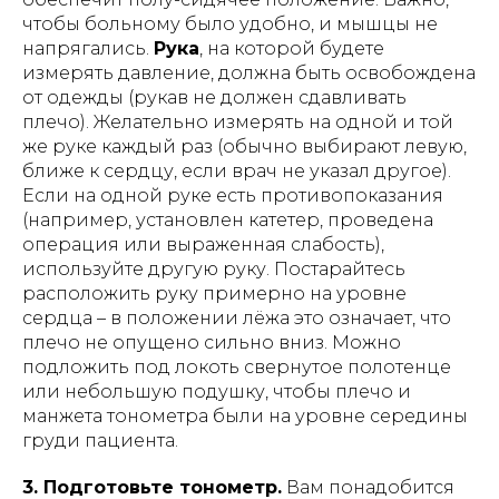
чтобы больному было удобно, и мышцы не
напрягались.
Рука
, на которой будете
измерять давление, должна быть освобождена
от одежды (рукав не должен сдавливать
плечо). Желательно измерять на одной и той
же руке каждый раз (обычно выбирают левую,
ближе к сердцу, если врач не указал другое).
Если на одной руке есть противопоказания
(например, установлен катетер, проведена
операция или выраженная слабость),
используйте другую руку. Постарайтесь
расположить руку примерно на уровне
сердца – в положении лёжа это означает, что
плечо не опущено сильно вниз. Можно
подложить под локоть свернутое полотенце
или небольшую подушку, чтобы плечо и
манжета тонометра были на уровне середины
груди пациента​.
3. Подготовьте тонометр.
Вам понадобится