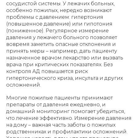
сосудистой системы. У лежачих больных,
особенно пожилых, нередко возникают
проблемы с давлением: гипертония
(повышенное давление) или гипотония
(пониженное). Регулярное измерение
давления у лежачего больного позволяет
вовремя заметить опасные отклонения и
принять меры – например, дать пациенту
назначенное врачом лекарство или вызвать
врача при критических показателях. Без
контроля АД повышается риск
гипертонического криза, инсульта и других
осложнений.
Многие пожилые пациенты принимают
препараты от давления ежедневно, и
домашний мониторинг помогает убедиться,
что лечение эффективно. Измерение давления
на дому – важная часть заботы о пожилых
родственниках и профилактики осложнений.