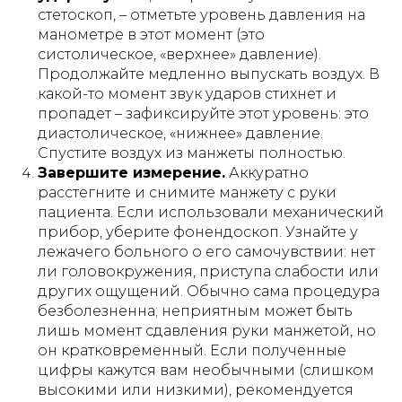
стетоскоп, – отметьте уровень давления на
манометре в этот момент (это
систолическое, «верхнее» давление).
Продолжайте медленно выпускать воздух. В
какой-то момент звук ударов стихнет и
пропадет – зафиксируйте этот уровень: это
диастолическое, «нижнее» давление.
Спустите воздух из манжеты полностью.
Завершите измерение.
Аккуратно
расстегните и снимите манжету с руки
пациента. Если использовали механический
прибор, уберите фонендоскоп. Узнайте у
лежачего больного о его самочувствии: нет
ли головокружения, приступа слабости или
других ощущений. Обычно сама процедура
безболезненна; неприятным может быть
лишь момент сдавления руки манжетой, но
он кратковременный. Если полученные
цифры кажутся вам необычными (слишком
высокими или низкими), рекомендуется