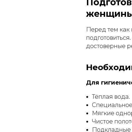
Подготов
женщин
Перед тем как 
подготовиться.
достоверные ре
Необходи
Для гигиенич
Тёплая вода.
Специальное 
Мягкие одно
Чистое полот
Подкладные п