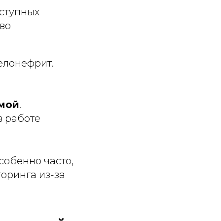
оступных
во
иелонефрит.
емой
.
в работе
собенно часто,
торинга из-за