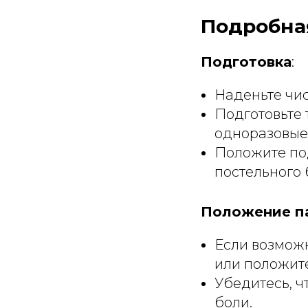
Подробна
Подготовка
:
Наденьте чи
Подготовьте 
одноразовые 
Положите по
постельного 
Положение п
Если возможн
или положите
Убедитесь, ч
боли.