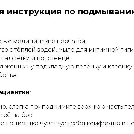
я инструкция по подмывани
стые медицинские перчатки.
таз с тёплой водой, мыло для интимной гиги
салфетки и полотенце.
д женщину подкладную пелёнку и клеёнку
белья.
ациентки
:
о, слегка приподнимите верхнюю часть те
 её на бок.
то пациентка чувствует себя комфортно и н