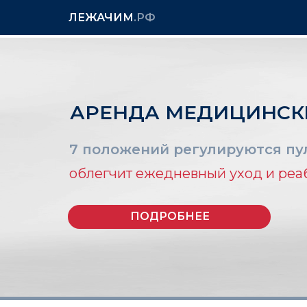
ЛЕЖАЧИМ
.РФ
АРЕНДА МЕДИЦИНСК
7 положений регулируются пул
облегчит ежедневный уход и ре
ПОДРОБНЕЕ