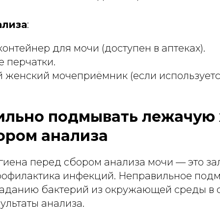
ализа
:
онтейнер для мочи (доступен в аптеках).
 перчатки.
 женский мочеприёмник (если используетс
ильно подмывать лежачую
ором анализа
гиена перед сбором анализа мочи — это зал
профилактика инфекций. Неправильное под
паданию бактерий из окружающей среды в 
зультаты анализа.