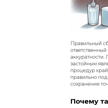
Правильный сб
ответственный 
аккуратности.
застойным явл
процедур крайн
правильно подг
сохранение точ
Почему т