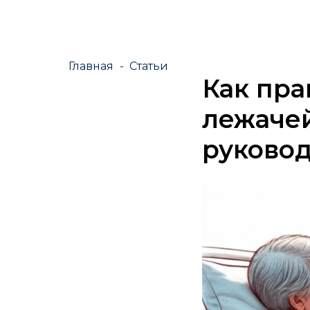
Главная
-
Статьи
Как пра
лежаче
руково