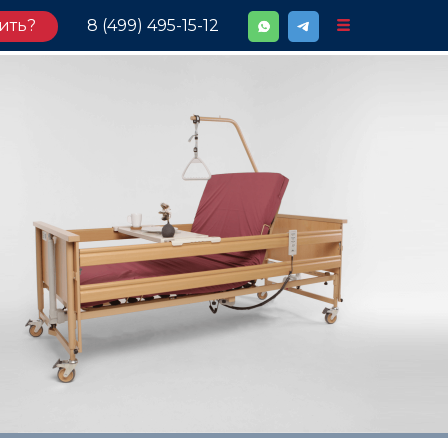
ить?
8 (499) 495-15-12