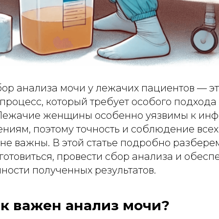
ор анализа мочи у лежачих пациентов — э
процесс, который требует особого подхода
 Лежачие женщины особенно уязвимы к ин
ениям, поэтому точность и соблюдение всех
е важны. В этой статье подробно разберем
отовиться, провести сбор анализа и обесп
ности полученных результатов.
ак важен анализ мочи?