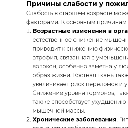
Причины слабости у пожи
Слабость в старшем возрасте мож
факторами. К основным причинам 
Возрастные изменения в орг
естественное снижение мышечно
приводит к снижению физическ
атрофия, связанная с уменьшен
волокон, особенно заметна у л
образ жизни. Костная ткань такж
увеличивает риск переломов и 
Снижение уровня гормонов, таки
также способствует ухудшению 
мышечной массы.
Хронические заболевания
. Г