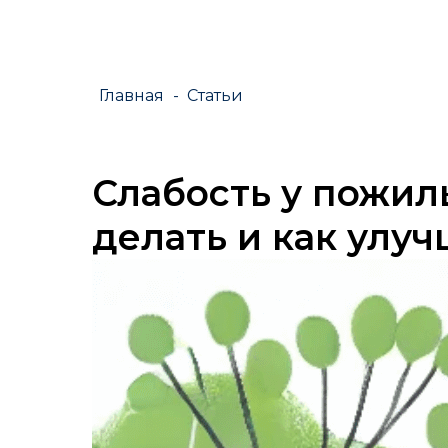
Главная
-
Статьи
Слабость у пожил
делать и как улу