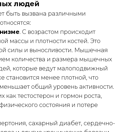
лых людей
ет быть вызвана различными
относятся:
анизме
. С возрастом происходит
й массы и плотности костей. Это
ой силы и выносливости. Мышечная
ием количества и размера мышечных
юдей, которые ведут малоподвижный
е становится менее плотной, что
уменьшает общий уровень активности.
х как тестостерон и гормон роста,
физического состояния и потере
ипертония, сахарный диабет, сердечно-