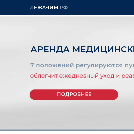
ЛЕЖАЧИМ
.РФ
АРЕНДА МЕДИЦИНСК
7 положений регулируются пул
облегчит ежедневный уход и ре
ПОДРОБНЕЕ