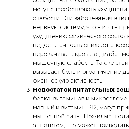
сосудистые заболевания, остео
могут способствовать ухудшени
слабости. Эти заболевания вли
нервную систему, что в итоге п
ухудшению физического состоя
недостаточность снижает спосо
перекачивать кровь, а диабет м
мышечную слабость. Также стоит
вызывает боль и ограничение д
физическую активность.
Недостаток питательных вещ
белка, витаминов и микроэлемент
магний и витамин B12, могут пр
мышечной силы. Пожилые люди 
аппетитом, что может приводит