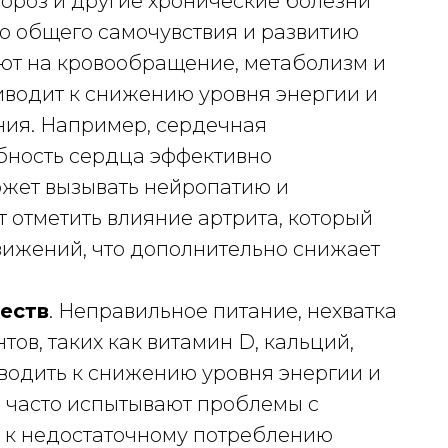
пороз и другие хронические болезни
ю общего самочувствия и развитию
яют на кровообращение, метаболизм и
риводит к снижению уровня энергии и
ния. Например, сердечная
бность сердца эффективно
ожет вызывать нейропатию и
 отметить влияние артрита, который
вижений, что дополнительно снижает
еств
. Неправильное питание, нехватка
ов, таких как витамин D, кальций,
иводить к снижению уровня энергии и
часто испытывают проблемы с
ь к недостаточному потреблению