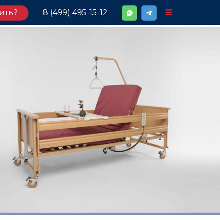
ить?
8 (499) 495-15-12