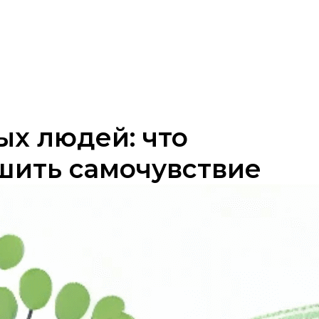
ых людей: что
чшить самочувствие