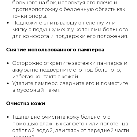
больного на бок, используя его плечо и
противоположную бедренную область как
точки опоры.
Подложите впитывающую пеленку или
мягкую подушку между коленями больного
для комфорта и поддержки его положения.
Снятие использованного памперса
Осторожно открепите застежки памперса и
аккуратно подверните его под больного,
избегая контакта с кожей.
Удалите памперс, сверните его и поместите
в мусорный пакет.
Очистка кожи
Тщательно очистите кожу больного с
помощью влажных салфеток или полотенца
с тёплой водой, двигаясь от передней части