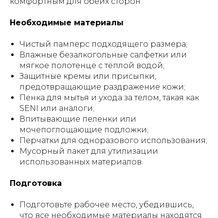
комфортным для обеих сторон.
Необходимые материалы
Чистый памперс подходящего размера;
Влажные безалкогольные салфетки или
мягкое полотенце с тёплой водой;
Защитные кремы или присыпки,
предотвращающие раздражение кожи;
Пенка для мытья и ухода за телом, такая как
SENI или аналоги;
Впитывающие пеленки или
мочепоглощающие подложки;
Перчатки для одноразового использования;
Мусорный пакет для утилизации
использованных материалов.
Подготовка
Подготовьте рабочее место, убедившись,
что все необходимые материалы находятся