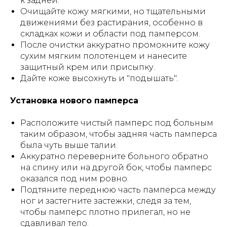
к задней.
Очищайте кожу мягкими, но тщательными
движениями без растирания, особенно в
складках кожи и области под памперсом.
После очистки аккуратно промокните кожу
сухим мягким полотенцем и нанесите
защитный крем или присыпку.
Дайте коже высохнуть и "подышать".
Установка нового памперса
Расположите чистый памперс под больным
таким образом, чтобы задняя часть памперса
была чуть выше талии.
Аккуратно переверните больного обратно
на спину или на другой бок, чтобы памперс
оказался под ним ровно.
Подтяните переднюю часть памперса между
ног и застегните застежки, следя за тем,
чтобы памперс плотно прилегал, но не
сдавливал тело.