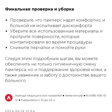
Финальная проверка и уборка
Проверьте, что памперс надет комфортно, и
больной не испытывает дискомфорта.
Уберите все использованные материалы и
протрите поверхности, которые
контактировали во время процедуры.
Снимите перчатки и помойте руки.
Следуя этим подробным шагам, вы можете
обеспечить не только гигиеничную смену
памперса, но и поддержание здоровья кожи, а
также уважение и заботу о достоинстве вашего
больного.
Аренда медицинских кроватей ● лежачим.рф ● 8 (499) 495-15-
12 ● Ежедневно с 10 до 22 ч.
2024-04-16 21:04