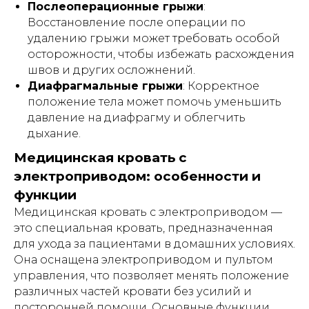
Послеоперационные грыжи
:
Восстановление после операции по
удалению грыжи может требовать особой
осторожности, чтобы избежать расхождения
швов и других осложнений.
Диафрагмальные грыжи
: Корректное
положение тела может помочь уменьшить
давление на диафрагму и облегчить
дыхание.
Медицинская кровать с
электроприводом: особенности и
функции
Медицинская кровать с электроприводом —
это специальная кровать, предназначенная
для ухода за пациентами в домашних условиях.
Она оснащена электроприводом и пультом
управления, что позволяет менять положение
различных частей кровати без усилий и
посторонней помощи. Основные функции