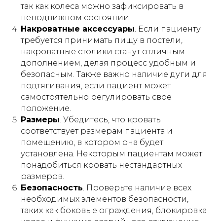
так как колеса можно зафиксировать в
Публичная оферта
неподвижном состоянии.
Инструкции
Накроватные аксессуары
. Если пациенту
требуется принимать пищу в постели,
накроватные столики станут отличным
дополнением, делая процесс удобным и
Кровати и иное оборудование
безопасным. Также важно наличие дуги для
предоставляются в прокат (аренду)
исключительно для использования в
подтягивания, если пациент может
жилых помещениях (квартирах, жилых
самостоятельно регулировать свое
домах), находящихся в собственности
положение.
либо на ином законном основании во
владении физического лица -
Размеры
. Убедитесь, что кровать
арендатора.
соответствует размерам пациента и
Прокат (аренда) оборудования
не
помещению, в котором она будет
осуществляется
:
установлена. Некоторым пациентам может
понадобиться кровать нестандартных
– в интересах юридических лиц;
– для использования в медицинских
размеров.
организациях, пансионатах,
Безопасность
. Проверьте наличие всех
организациях социального
обслуживания, хосписах, а также иных
необходимых элементов безопасности,
учреждениях, в которых уход за
таких как боковые ограждения, блокировка
гражданами осуществляется