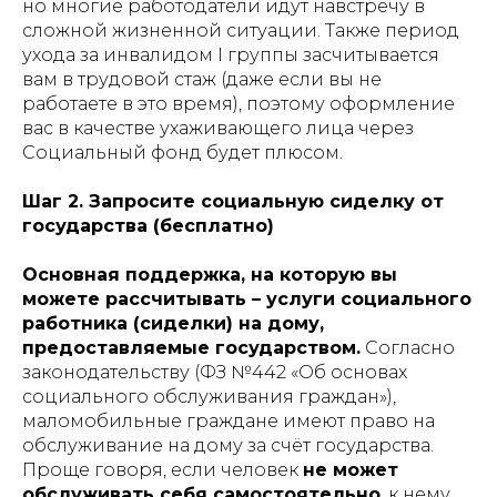
но многие работодатели идут навстречу в
сложной жизненной ситуации. Также период
ухода за инвалидом I группы засчитывается
вам в трудовой стаж (даже если вы не
работаете в это время), поэтому оформление
вас в качестве ухаживающего лица через
Социальный фонд будет плюсом.
Шаг 2. Запросите социальную сиделку от
государства (бесплатно)
Основная поддержка, на которую вы
можете рассчитывать – услуги социального
работника (сиделки) на дому,
предоставляемые государством.
Согласно
законодательству (ФЗ №442 «Об основах
социального обслуживания граждан»),
маломобильные граждане имеют право на
обслуживание на дому за счёт государства​.
Проще говоря, если человек
не может
обслуживать себя самостоятельно
, к нему