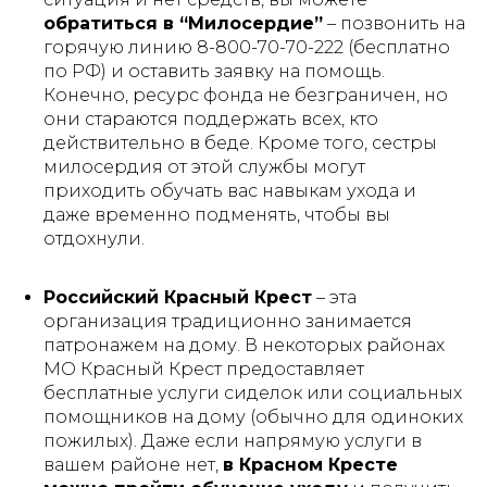
обратиться в “Милосердие”
– позвонить на
горячую линию 8-800-70-70-222 (бесплатно
по РФ) и оставить заявку на помощь.
Конечно, ресурс фонда не безграничен, но
они стараются поддержать всех, кто
действительно в беде. Кроме того,
сестры
милосердия
от этой службы могут
приходить обучать вас навыкам ухода и
даже временно подменять, чтобы вы
отдохнули.
Российский Красный Крест
– эта
организация традиционно занимается
патронажем на дому. В некоторых районах
МО Красный Крест предоставляет
бесплатные услуги сиделок или социальных
помощников на дому (обычно для одиноких
пожилых). Даже если напрямую услуги в
вашем районе нет,
в Красном Кресте