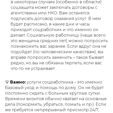
в некоторых случаях (особенно в области)
соцзащита может заключать договоры с
агентствами или НКО. Вам останется
подписать договор оказания услуг. В нём
будет расписано,
в какие дни и часы
приходит соцработник и что именно он
делает
​. Социальную работницу (чаще всего
это женщина средних лет) можно попросить
познакомить вас заранее. Если вдруг она не
подойдет (по человеческим качествам), вы
вправе попросить заменить – такое бывает
редко, но вы не обязаны терпеть, если вас
что-то не устраивает.
💡
Важно:
услуги соцработника – это именно
базовый уход и помощь по дому
. Он не будет
постоянно сидеть с больным круглые сутки.
Времени визитов обычно хватает на основные
дела (покормить, убраться, помыть и пр.). Если
же требуется непрерывный присмотр 24/7,