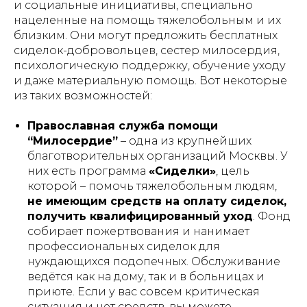
и социальные инициативы, специально
нацеленные на помощь тяжелобольным и их
близким. Они могут предложить бесплатных
сиделок-добровольцев, сестер милосердия,
психологическую поддержку, обучение уходу
и даже материальную помощь. Вот некоторые
из таких возможностей:
Православная служба помощи
“Милосердие”
– одна из крупнейших
благотворительных организаций Москвы. У
них есть программа
«Сиделки»
, цель
которой – помочь тяжелобольным людям,
не имеющим средств на оплату сиделок,
получить квалифицированный уход
​. Фонд
собирает пожертвования и нанимает
профессиональных сиделок для
нуждающихся подопечных. Обслуживание
ведётся как на дому, так и в больницах и
приюте. Если у вас совсем критическая
ситуация и нет средств, вы можете