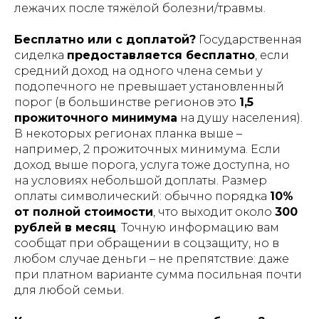
лежачих после тяжёлой болезни/травмы.
Бесплатно или с доплатой?
Государственная
сиделка
предоставляется бесплатно
, если
средний доход на одного члена семьи у
подопечного не превышает установленный
порог (в большинстве регионов это
1,5
прожиточного минимума
на душу населения​).
В некоторых регионах планка выше –
например, 2 прожиточных минимума​. Если
доход выше порога, услуга тоже доступна, но
на условиях небольшой доплаты. Размер
оплаты символический: обычно порядка
10%
от полной стоимости
, что выходит около
300
рублей в месяц
​. Точную информацию вам
сообщат при обращении в соцзащиту, но в
любом случае деньги – не препятствие: даже
при платном варианте сумма посильная почти
для любой семьи.