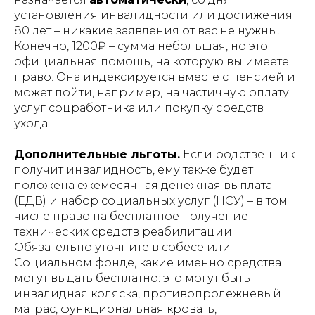
установления инвалидности или достижения
80 лет – никакие заявления от вас не нужны​.
Конечно, 1200₽ – сумма небольшая, но это
официальная помощь, на которую вы имеете
право. Она индексируется вместе с пенсией и
может пойти, например, на частичную оплату
услуг соцработника или покупку средств
ухода.
Дополнительные льготы.
Если родственник
получит инвалидность, ему также будет
положена ежемесячная денежная выплата
(ЕДВ) и набор социальных услуг (НСУ) – в том
числе право на бесплатное получение
технических средств реабилитации.
Обязательно уточните в собесе или
Социальном фонде, какие именно средства
могут выдать бесплатно: это могут быть
инвалидная коляска, противопролежневый
матрас, функциональная кровать,