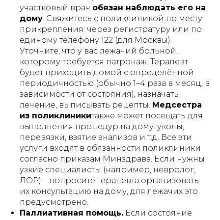
участковый врач
обязан наблюдать его на
дому
. Свяжитесь с поликлиникой по месту
прикрепления: через регистратуру или по
единому телефону 122 (для Москвы).
Уточните, что у вас лежачий больной,
которому требуется патронаж. Терапевт
будет приходить домой с определённой
периодичностью (обычно 1–4 раза в месяц, в
зависимости от состояния), назначать
лечение, выписывать рецепты.
Медсестра
из поликлиники
также может посещать для
выполнения процедур на дому: уколы,
перевязки, взятие анализов и т.д. Все эти
услуги входят в обязанности поликлиники
согласно приказам Минздрава. Если нужны
узкие специалисты (например, невролог,
ЛОР) – попросите терапевта организовать
их консультацию на дому, для лежачих это
предусмотрено.
Паллиативная помощь.
Если состояние