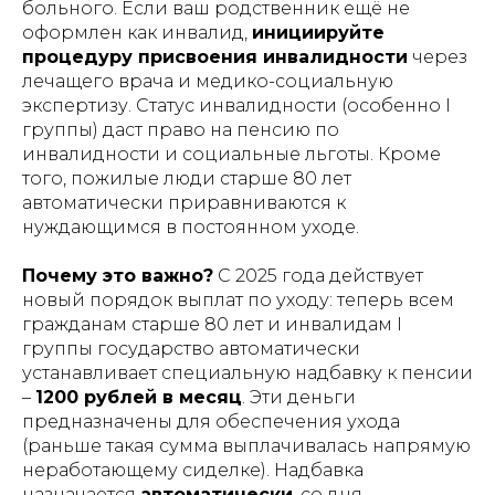
больного. Если ваш родственник ещё не
оформлен как инвалид,
инициируйте
процедуру присвоения инвалидности
через
лечащего врача и медико-социальную
экспертизу. Статус инвалидности (особенно I
группы) даст право на пенсию по
инвалидности и социальные льготы. Кроме
того, пожилые люди старше 80 лет
автоматически приравниваются к
нуждающимся в постоянном уходе.
Почему это важно?
С 2025 года действует
новый порядок выплат по уходу: теперь всем
гражданам старше 80 лет и инвалидам I
группы государство автоматически
устанавливает специальную надбавку к пенсии
–
1200 рублей в месяц
​. Эти деньги
предназначены для обеспечения ухода
(раньше такая сумма выплачивалась напрямую
неработающему сиделке). Надбавка
назначается
автоматически
, со дня