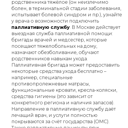
родственника тяжёлое (он неизлечимо
болен, в терминальной стадии заболевания,
испытывает болевой синдром и пр.), узнайте
у врача о возможности подключить
паллиативную службу
. В Москве действует
выездная служба паллиативной помощи:
бригады врачей и медсестёр, которые
посещают тяжелобольных на дому,
назначают обезболивание, обучают
родственников навыкам ухода.
Паллиативная бригада может предоставить
некоторые средства ухода бесплатно –
например, специальные
противопролежневые матрасы,
функциональные кровати, кресла-коляски,
средства гигиены (это зависит от
конкретного региона и наличия запасов).
Направление в паллиативную службу даёт
лечащий врач, и услуги полностью
покрываются за счёт государства (ОМС).
Также паллиативные пациенты при