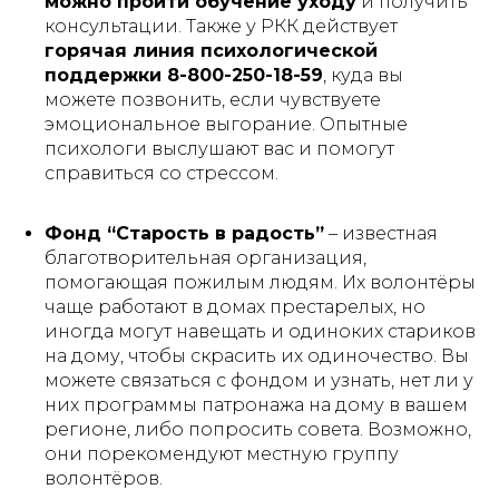
можно пройти обучение уходу
и получить
консультации. Также у РКК действует
горячая линия психологической
поддержки 8-800-250-18-59
, куда вы
можете позвонить, если чувствуете
эмоциональное выгорание. Опытные
психологи выслушают вас и помогут
справиться со стрессом.
Фонд “Старость в радость”
– известная
благотворительная организация,
помогающая пожилым людям. Их волонтёры
чаще работают в домах престарелых, но
иногда могут навещать и одиноких стариков
на дому, чтобы скрасить их одиночество. Вы
можете связаться с фондом и узнать, нет ли у
них программы патронажа на дому в вашем
регионе, либо попросить совета. Возможно,
они порекомендуют местную группу
волонтёров.