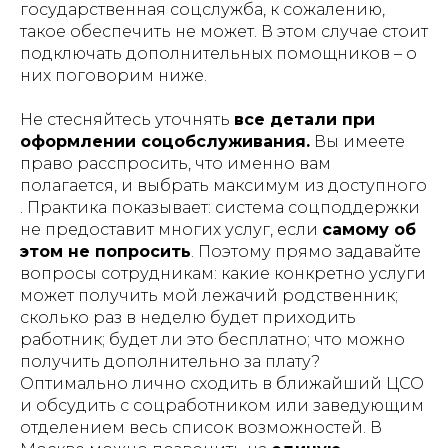
государственная соцслужба, к сожалению,
такое обеспечить не может. В этом случае стоит
подключать дополнительных помощников – о
них поговорим ниже.
Не стесняйтесь уточнять
все детали при
оформлении соцобслуживания.
Вы имеете
право расспросить, что именно вам
полагается, и выбрать максимум из доступного​
. Практика показывает: система соцподдержки
не предоставит многих услуг, если
самому об
этом не попросить
​. Поэтому прямо задавайте
вопросы сотрудникам:
какие конкретно услуги
может получить мой лежачий родственник;
сколько раз в неделю будет приходить
работник; будет ли это бесплатно; что можно
получить дополнительно за плату?
Оптимально лично сходить в ближайший ЦСО
и обсудить с соцработником или заведующим
отделением весь список возможностей​. В