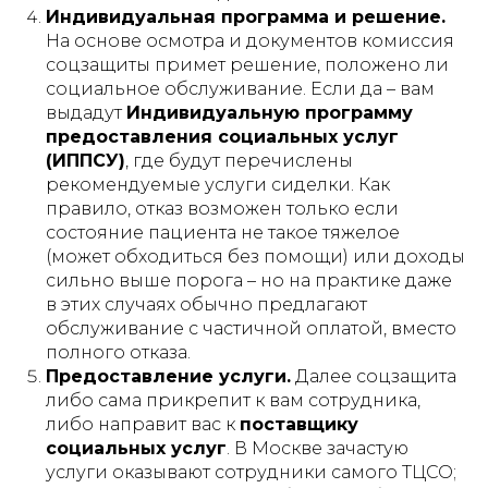
Индивидуальная программа и решение.
На основе осмотра и документов комиссия
соцзащиты примет решение, положено ли
социальное обслуживание. Если да – вам
выдадут
Индивидуальную программу
предоставления социальных услуг
(ИППСУ)
, где будут перечислены
рекомендуемые услуги сиделки. Как
правило, отказ возможен только если
состояние пациента не такое тяжелое
(может обходиться без помощи) или доходы
сильно выше порога – но на практике даже
в этих случаях обычно предлагают
обслуживание с частичной оплатой, вместо
полного отказа.
Предоставление услуги.
Далее соцзащита
либо сама прикрепит к вам сотрудника,
либо направит вас к
поставщику
социальных услуг
. В Москве зачастую
услуги оказывают сотрудники самого ТЦСО;