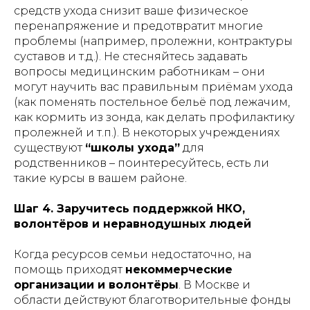
средств ухода снизит ваше физическое
перенапряжение и предотвратит многие
проблемы (например, пролежни, контрактуры
суставов и т.д.). Не стесняйтесь задавать
вопросы медицинским работникам – они
могут научить вас правильным приёмам ухода
(как поменять постельное бельё под лежачим,
как кормить из зонда, как делать профилактику
пролежней и т.п.). В некоторых учреждениях
существуют
“школы ухода”
для
родственников – поинтересуйтесь, есть ли
такие курсы в вашем районе.
Шаг 4. Заручитесь поддержкой НКО,
волонтёров и неравнодушных людей
Когда ресурсов семьи недостаточно, на
помощь приходят
некоммерческие
организации и волонтёры
. В Москве и
области действуют благотворительные фонды