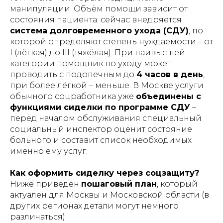
манипуляции
​. Объём помощи зависит от
состояния пациента: сейчас внедряется
система долговременного ухода (СДУ)
, по
которой определяют степень нуждаемости – от
I (лёгкая) до III (тяжёлая). При наивысшей
категории помощник по уходу может
проводить с подопечным до
4 часов в день
​,
при более лёгкой – меньше. В Москве услуги
обычного соцработника уже
объединены с
функциями сиделки по программе СДУ
–
перед началом обслуживания специальный
социальный инспектор оценит состояние
больного и составит список необходимых
именно ему услуг​.
Как оформить сиделку через соцзащиту?
Ниже приведён
пошаговый план
, который
актуален для Москвы и Московской области (в
других регионах детали могут немного
различаться):