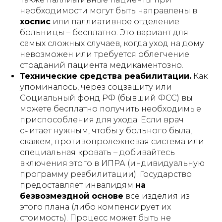
необходимости могут быть направлены в
хоспис
или паллиативное отделение
больницы – бесплатно. Это вариант для
самых сложных случаев, когда уход на дому
невозможен или требуется облегчение
страданий пациента медикаментозно.
Технические средства реабилитации.
Как
упоминалось, через соцзащиту или
Социальный фонд РФ (бывший ФСС) вы
можете бесплатно получить необходимые
приспособления для ухода. Если врач
считает нужным, чтобы у больного была,
скажем, противопролежневая система или
специальная кровать – добивайтесь
включения этого в ИПРА (индивидуальную
программу реабилитации). Государство
предоставляет инвалидям
на
безвозмездной основе
все изделия из
этого плана (либо компенсирует их
стоимость). Процесс может быть не