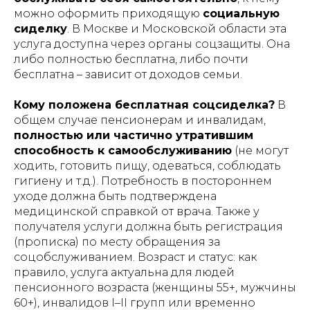
можно оформить приходящую
социальную
сиделку
. В Москве и Московской области эта
услуга доступна через органы соцзащиты. Она
либо полностью бесплатна, либо почти
бесплатна – зависит от доходов семьи.
Кому положена бесплатная соцсиделка?
В
общем случае пенсионерам и инвалидам,
полностью или частично утратившим
способность к самообслуживанию
(не могут
ходить, готовить пищу, одеваться, соблюдать
гигиену и т.д.). Потребность в постороннем
уходе должна быть подтверждена
медицинской справкой от врача. Также у
получателя услуги должна быть регистрация
(прописка) по месту обращения за
соцобслуживанием. Возраст и статус: как
правило, услуга актуальна для людей
пенсионного возраста (женщины 55+, мужчины
60+), инвалидов I–II групп или временно