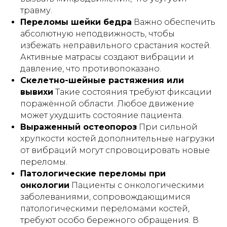
травму.
Переломы шейки бедра
Важно обеспечить
абсолютную неподвижность, чтобы
избежать неправильного срастания костей.
Активные матрасы создают вибрации и
давление, что противопоказано.
Скелетно-шейные растяжения или
вывихи
Такие состояния требуют фиксации
поражённой области. Любое движение
может ухудшить состояние пациента.
Выраженный остеопороз
При сильной
хрупкости костей дополнительные нагрузки
от вибраций могут спровоцировать новые
переломы.
Патологические переломы при
онкологии
Пациенты с онкологическими
заболеваниями, сопровождающимися
патологическими переломами костей,
требуют особо бережного обращения. В