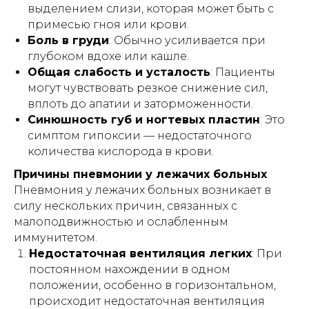
выделением слизи, которая может быть с
примесью гноя или крови.
Боль в груди
: Обычно усиливается при
глубоком вдохе или кашле.
Общая слабость и усталость
: Пациенты
могут чувствовать резкое снижение сил,
вплоть до апатии и заторможенности.
Синюшность губ и ногтевых пластин
: Это
симптом гипоксии — недостаточного
количества кислорода в крови.
Причины пневмонии у лежачих больных
Пневмония у лежачих больных возникает в
силу нескольких причин, связанных с
малоподвижностью и ослабленным
иммунитетом.
Недостаточная вентиляция легких
: При
постоянном нахождении в одном
положении, особенно в горизонтальном,
происходит недостаточная вентиляция