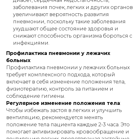
диабет, сердечная недостаточность,
заболевания почек, легких и других органов
увеличивают вероятность развития
пневмонии, поскольку такие заболевания
ухудшают общее состояние здоровья и
снижают способность организма бороться с
инфекциями.
Профилактика пневмонии у лежачих
больных
Профилактика пневмонии у лежачих больных
требует комплексного подхода, который
включает в себя изменение положения тела,
физиотерапию, контроль за питанием и
соблюдение гигиены.
Регулярное изменение положения тела
:
Чтобы избежать застоя в легких и улучшить
вентиляцию, рекомендуется менять
положение тела пациента каждые 2-3 часа. Это
помогает активизировать кровообращение и
вентиляцию легких, предотвращая застойные