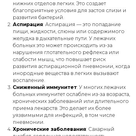
нижних отделов легких. Это создает
благоприятные условия для застоя слизи и
развития бактерий.
Аспирация
: Аспирация — это попадание
пищи, жидкости, слюны или содержимого
желудка в дыхательные пути. У лежачих
больных это может происходить из-за
нарушения глотательного рефлекса или
слабости мышц, что повышает риск
развития аспирационной пневмонии, когда
инородные вещества в легких вызывают
воспаление.
Сниженный иммунитет
: У многих лежачих
больных иммунитет ослаблен из-за возраста,
хронических заболеваний или длительного
приема лекарств. Это делает их более
уязвимыми для инфекций, в том числе
пневмонии.
Хронические заболевания
: Сахарный