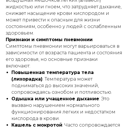
воздушных мешочков легких (альвеол)
жидкостью или гноем, что затрудняет дыхание,
снижает насыщение крови кислородом и
может привести к опасным для жизни
состояниям, особенно у людей с ослабленным
здоровьем.
Признаки и симптомы пневмонии
Симптомы пневмонии могут варьироваться в
зависимости от возраста пациента и состояния
его здоровья, но основные признаки
включают:
Повышенная температура тела
(лихорадка)
: Температура может
подниматься до высоких значений,
сопровождаясь ознобом и потливостью.
Одышка или учащенное дыхание
: Это
вызвано нарушением нормального
функционирования легких и недостатком
кислорода в крови.
Кашель с мокротой
: Часто сопровождается