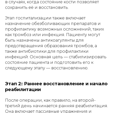
в случаях, когда состояние кости позволяет
сохранить её и восстановить.
Этап госпитализации также включает
назначение обезболивающих препаратов и
профилактику возможных осложнений, таких
как тромбоз или инфекция. Пациенту могут
быть назначены антикоагулянты для
предотвращения образования тромбов, а
также антибиотики для профилактики
инфекций. Основная цель — стабилизировать
состояние пациента и подготовить его к
следующему этапу — восстановлению.
Этап 2: Раннее восстановление и начало
реабилитации
После операции, как правило, на второй-
третий день начинается ранняя реабилитация.
Она включает пассивные упражнения и