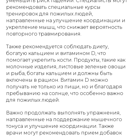
уменьшить риск падений. Специалисты могут
рекомендовать специальные курсы
тренировок для пожилых людей,
направленные на улучшение координации и
укрепление мышц, что снижает вероятность
повторного травмирования.
Также рекомендуется соблюдать диету,
богатую кальцием и витамином D, что
помогает укрепить кости. Продукты, такие как
молочные изделия, листовые зеленые овощи
и рыба, богаты кальцием и должны быть
включены в рацион. Витамин D можно
получать не только из пищи, но и благодаря
пребыванию на солнце, что особенно важно
для пожилых людей.
Важно продолжать выполнять упражнения,
направленные на поддержание мышечного
тонуса и улучшение координации. Также
врачи могут рекомендовать прием добавок