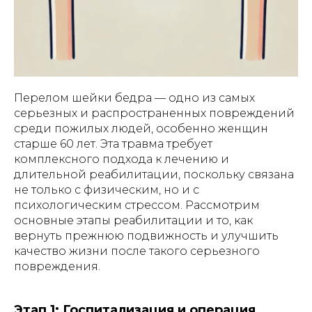
Перелом шейки бедра — одно из самых
серьезных и распространенных повреждений
среди пожилых людей, особенно женщин
старше 60 лет. Эта травма требует
комплексного подхода к лечению и
длительной реабилитации, поскольку связана
не только с физическим, но и с
психологическим стрессом. Рассмотрим
основные этапы реабилитации и то, как
вернуть прежнюю подвижность и улучшить
качество жизни после такого серьезного
повреждения.
Этап 1: Госпитализация и операция