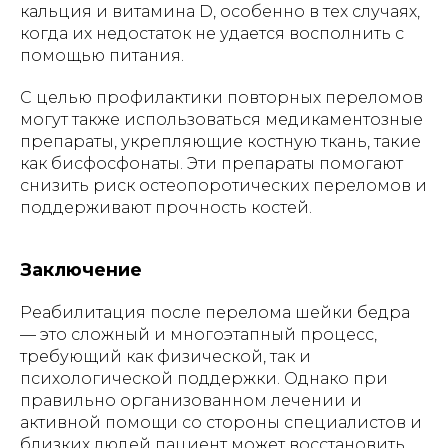
кальция и витамина D, особенно в тех случаях,
когда их недостаток не удается восполнить с
помощью питания.
С целью профилактики повторных переломов
могут также использоваться медикаментозные
препараты, укрепляющие костную ткань, такие
как бисфосфонаты. Эти препараты помогают
снизить риск остеопоротических переломов и
поддерживают прочность костей.
Заключение
Реабилитация после перелома шейки бедра
— это сложный и многоэтапный процесс,
требующий как физической, так и
психологической поддержки. Однако при
правильно организованном лечении и
активной помощи со стороны специалистов и
близких людей пациент может восстановить