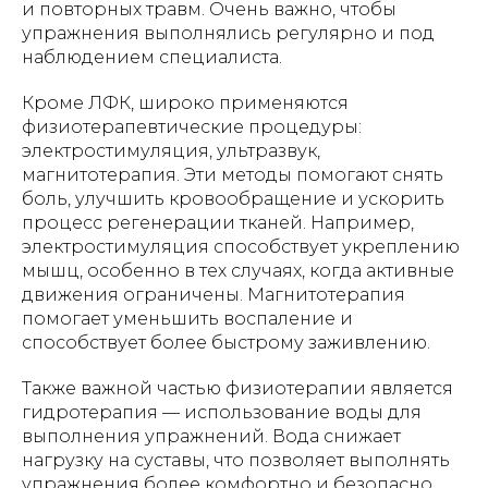
и повторных травм. Очень важно, чтобы
упражнения выполнялись регулярно и под
наблюдением специалиста.
Кроме ЛФК, широко применяются
физиотерапевтические процедуры:
электростимуляция, ультразвук,
магнитотерапия. Эти методы помогают снять
боль, улучшить кровообращение и ускорить
процесс регенерации тканей. Например,
электростимуляция способствует укреплению
мышц, особенно в тех случаях, когда активные
движения ограничены. Магнитотерапия
помогает уменьшить воспаление и
способствует более быстрому заживлению.
Также важной частью физиотерапии является
гидротерапия — использование воды для
выполнения упражнений. Вода снижает
нагрузку на суставы, что позволяет выполнять
упражнения более комфортно и безопасно,