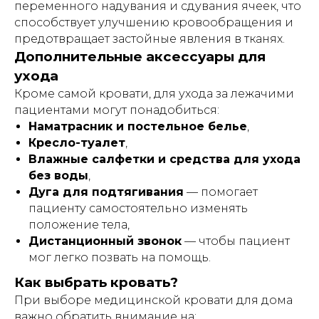
переменного надувания и сдувания ячеек, что
способствует улучшению кровообращения и
предотвращает застойные явления в тканях.
Дополнительные аксессуары для
ухода
Кроме самой кровати, для ухода за лежачими
пациентами могут понадобиться:
Наматрасник и постельное белье
,
Кресло-туалет
,
Влажные салфетки и средства для ухода
без воды
,
Дуга для подтягивания
— помогает
пациенту самостоятельно изменять
положение тела,
Дистанционный звонок
— чтобы пациент
мог легко позвать на помощь.
Как выбрать кровать?
При выборе медицинской кровати для дома
важно обратить внимание на: