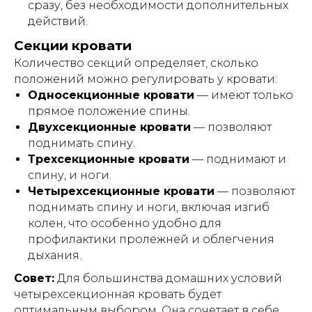
сразу, без необходимости дополнительных
действий.
Секции кровати
Количество секций определяет, сколько
положений можно регулировать у кровати:
Односекционные кровати
— имеют только
прямое положение спины.
Двухсекционные кровати
— позволяют
поднимать спину.
Трехсекционные кровати
— поднимают и
спину, и ноги.
Четырехсекционные кровати
— позволяют
поднимать спину и ноги, включая изгиб
колен, что особенно удобно для
профилактики пролежней и облегчения
дыхания.
Совет:
Для большинства домашних условий
четырехсекционная кровать будет
оптимальным выбором. Она сочетает в себе