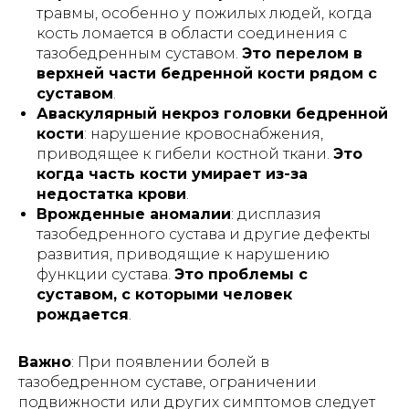
травмы, особенно у пожилых людей, когда
кость ломается в области соединения с
тазобедренным суставом.
Это перелом в
верхней части бедренной кости рядом с
суставом
.
Аваскулярный некроз головки бедренной
кости
: нарушение кровоснабжения,
приводящее к гибели костной ткани.
Это
когда часть кости умирает из-за
недостатка крови
.
Врожденные аномалии
: дисплазия
тазобедренного сустава и другие дефекты
развития, приводящие к нарушению
функции сустава.
Это проблемы с
суставом, с которыми человек
рождается
.
Важно
: При появлении болей в
тазобедренном суставе, ограничении
подвижности или других симптомов следует