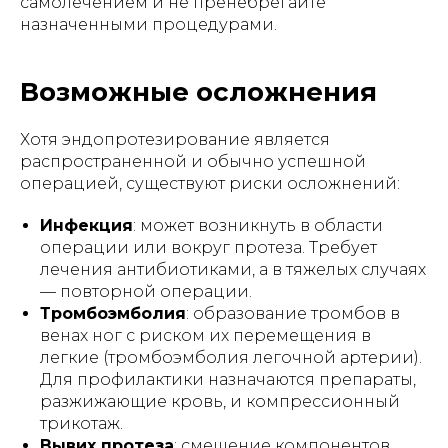
самолечением и не пренебрегайте
назначенными процедурами.
Возможные осложнения
Хотя эндопротезирование является
распространенной и обычно успешной
операцией, существуют риски осложнений:
Инфекция
: может возникнуть в области
операции или вокруг протеза. Требует
лечения антибиотиками, а в тяжелых случаях
— повторной операции.
Тромбоэмболия
: образование тромбов в
венах ног с риском их перемещения в
легкие (тромбоэмболия легочной артерии).
Для профилактики назначаются препараты,
разжижающие кровь, и компрессионный
трикотаж.
Вывих протеза
: смещение компонентов