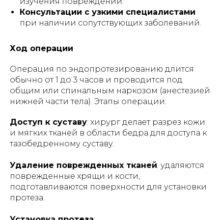
изучения повреждений.
Консультации с узкими специалистами
при наличии сопутствующих заболеваний.
Ход операции
Операция по эндопротезированию длится
обычно от 1 до 3 часов и проводится под
общим или спинальным наркозом (анестезией
нижней части тела). Этапы операции:
Доступ к суставу
: хирург делает разрез кожи
и мягких тканей в области бедра для доступа к
тазобедренному суставу.
Удаление поврежденных тканей
: удаляются
поврежденные хрящи и кости,
подготавливаются поверхности для установки
протеза.
Установка протеза
: