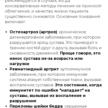
рекомендуется в случаях, когда
консервативные методы лечения не приносят
облегчения, и качество жизни пациента
существенно снижается. Основные показания
включают:
Остеоартроз (артроз)
: хроническое
дегенеративное заболевание, при котором
разрушается хрящ сустава. Это приводит к
трению костей друг о друга, вызывая боль и
скованность движений.
Проще говоря, это
износ сустава из-за возраста или
нагрузки
.
Ревматоидный артрит
: аутоиммунное
заболевание, при котором иммунная
система атакует собственные ткани, вызывая
воспаление суставов.
Это состояние, когда
иммунитет по ошибке "нападает" на
суставы, вызывая их воспаление и
разрушение
.
Переломы шейки бедра
: серьезные