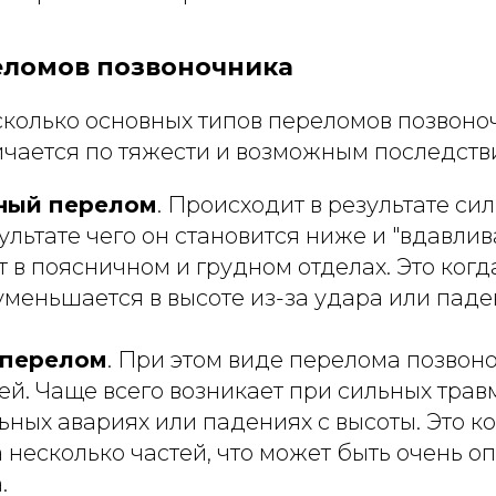
еломов позвоночника
сколько основных типов переломов позвоно
ичается по тяжести и возможным последств
ный перелом
. Происходит в результате си
зультате чего он становится ниже и "вдавлив
т в поясничном и грудном отделах. Это когд
уменьшается в высоте из-за удара или паде
 перелом
. При этом виде перелома позвон
ей. Чаще всего возникает при сильных трав
ных авариях или падениях с высоты. Это ко
 несколько частей, что может быть очень о
.