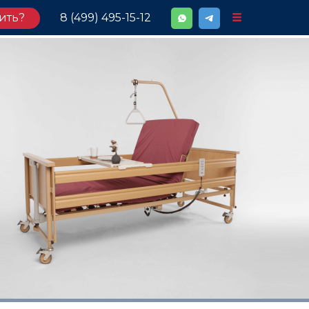
ить?
8 (499) 495-15-12