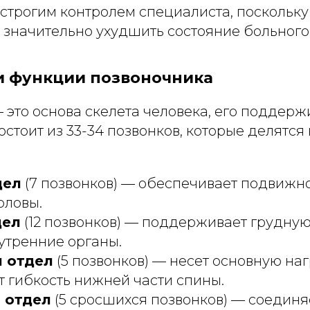
 строгим контролем специалиста, поскольк
 значительно ухудшить состояние больного
 и функции позвоночника
 это основа скелета человека, его подде
остоит из 33-34 позвонков, которые делятся 
дел
(7 позвонков) — обеспечивает подвижно
оловы.
дел
(12 позвонков) — поддерживает грудную
утренние органы.
 отдел
(5 позвонков) — несет основную наг
 гибкость нижней части спины.
 отдел
(5 сросшихся позвонков) — соединя