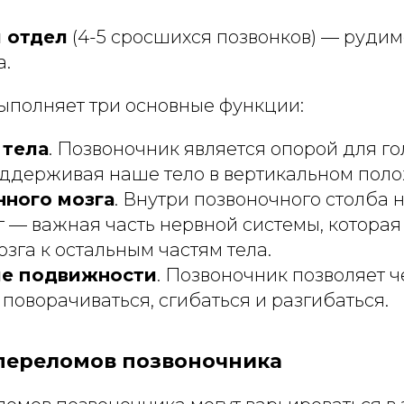
 отдел
(4-5 сросшихся позвонков) — рудим
а.
ыполняет три основные функции:
 тела
. Позвоночник является опорой для го
оддерживая наше тело в вертикальном пол
нного мозга
. Внутри позвоночного столба 
 — важная часть нервной системы, которая
озга к остальным частям тела.
е подвижности
. Позвоночник позволяет 
 поворачиваться, сгибаться и разгибаться.
 переломов позвоночника