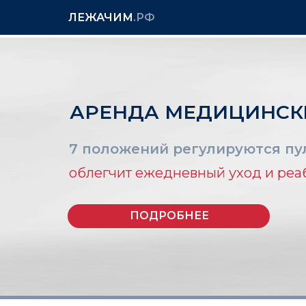
ЛЕЖАЧИМ
.РФ
АРЕНДА МЕДИЦИНСК
7 положений регулируются пул
облегчит ежедневный уход и ре
ПОДРОБНЕЕ