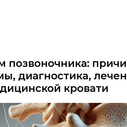
 позвоночника: причи
ы, диагностика, лечен
едицинской кровати